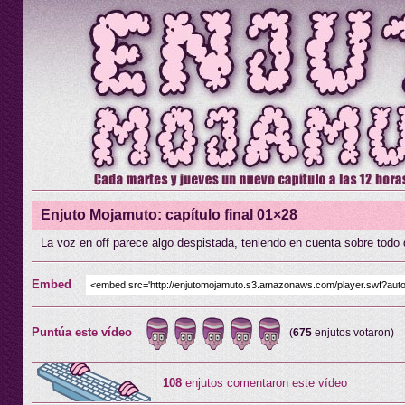
Enjuto Mojamuto: capítulo final 01×28
La voz en off parece algo despistada, teniendo en cuenta sobre todo q
Embed
Puntúa este vídeo
(
675
enjutos votaron)
108
enjutos comentaron este vídeo